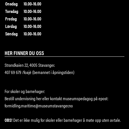
Onsdag
10.00-16.00
Torsdag
10.00-16.00
Fredag
10.00-16.00
Lørdag
10.00-16.00
Søndag
10.00-16.00
HER FINNER DU OSS
Strandkaien 22, 4005 Stavanger.
407 69 679 /foajé (bemannet i åpningstiden)
For skoler og barnehager:
Bestill undervisning
her
eller kontakt museumspedagog på epost:
formidling.maritime@museumstavanger.no
OBS!
Det er ikke mulig for skoler eller barnehager å møte opp uten avtale.