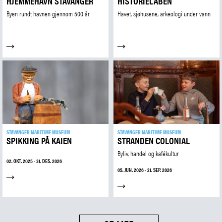
HJEMMEHAVN STAVANGER
HISTORIELABEN
Byen rundt havnen gjennom 500 år
Havet, sjøhusene, arkeologi under vann
STAVANGER MARITIME MUSEUM
STAVANGER MARITIME MUSEUM
SPIKKING PÅ KAIEN
STRANDEN COLONIAL
Byliv, handel og kafékultur
02. OKT. 2025 - 31. DES. 2026
05. JUN. 2026 - 21. SEP. 2026