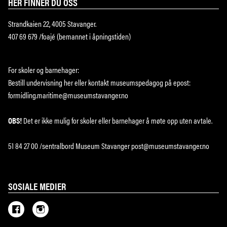
HER FINNER DU OSS
Strandkaien 22, 4005 Stavanger.
407 69 679 /foajé (bemannet i åpningstiden)
For skoler og barnehager:
Bestill undervisning
her
eller kontakt museumspedagog på epost:
formidling.maritime@museumstavanger.no
OBS!
Det er ikke mulig for skoler eller barnehager å møte opp uten avtale.
51 84 27 00 /sentralbord Museum Stavanger post@museumstavanger.no
SOSIALE MEDIER