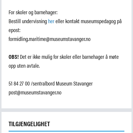
For skoler og barnehager:
Bestill undervisning
her
eller kontakt museumspedagog på
epost:
formidling.maritime@museumstavanger.no
OBS!
Det er ikke mulig for skoler eller barnehager å møte
opp uten avtale.
51 84 27 00 /sentralbord Museum Stavanger
post@museumstavanger.no
TILGJENGELIGHET