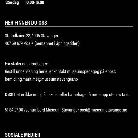
Søndag
10.00-16.00
HER FINNER DU OSS
Strandkaien 22, 4005 Stavanger.
407 69 679 /foajé (bemannet i åpningstiden)
For skoler og barnehager:
Bestill undervisning
her
eller kontakt museumspedagog på epost:
formidling.maritime@museumstavanger.no
OBS!
Det er ikke mulig for skoler eller barnehager å møte opp uten avtale.
51 84 27 00 /sentralbord Museum Stavanger post@museumstavanger.no
SOSIALE MEDIER