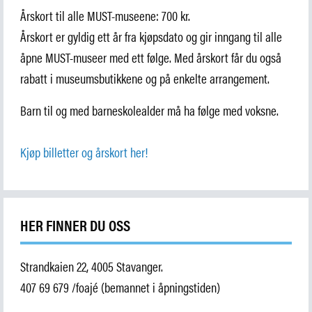
Årskort til alle MUST-museene: 700 kr.
Årskort er gyldig ett år fra kjøpsdato og gir inngang til alle
åpne MUST-museer med ett følge. Med årskort får du også
rabatt i museumsbutikkene og på enkelte arrangement.
Barn til og med barneskolealder må ha følge med voksne.
Kjøp billetter og årskort her!
HER FINNER DU OSS
Strandkaien 22, 4005 Stavanger.
407 69 679 /foajé (bemannet i åpningstiden)