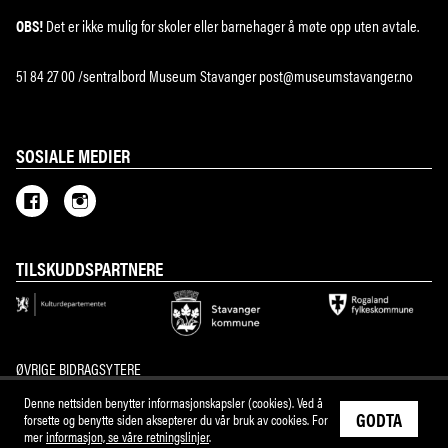
OBS!
Det er ikke mulig for skoler eller barnehager å møte opp uten avtale.
51 84 27 00 /sentralbord Museum Stavanger post@museumstavanger.no
SOSIALE MEDIER
TILSKUDDSPARTNERE
ØVRIGE BIDRAGSYTERE
Denne nettsiden benytter informasjonskapsler (cookies). Ved å
GODTA
forsette og benytte siden aksepterer du vår bruk av cookies. For
mer
informasjon, se våre retningslinjer
.
M