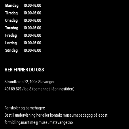
Mandag
10.00-16.00
Tirsdag
10.00-16.00
Onsdag
10.00-16.00
Torsdag
10.00-16.00
Fredag
10.00-16.00
Lørdag
10.00-16.00
Søndag
10.00-16.00
HER FINNER DU OSS
Strandkaien 22, 4005 Stavanger.
407 69 679 /foajé (bemannet i åpningstiden)
For skoler og barnehager:
Bestill undervisning
her
eller kontakt museumspedagog på epost:
formidling.maritime@museumstavanger.no